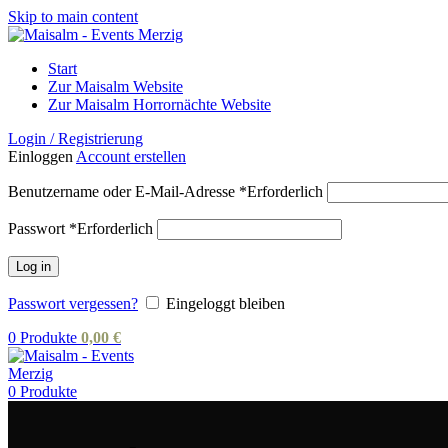
Skip to main content
Start
Zur Maisalm Website
Zur Maisalm Horrornächte Website
Login / Registrierung
Einloggen
Account erstellen
Benutzername oder E-Mail-Adresse
*
Erforderlich
Passwort
*
Erforderlich
Log in
Passwort vergessen?
Eingeloggt bleiben
0
Produkte
0,00
€
0
Produkte